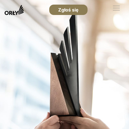
Zgłoś się