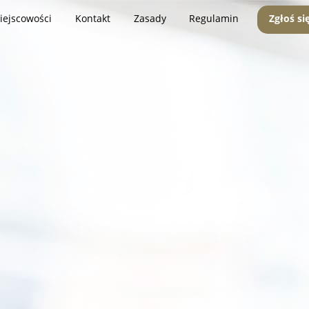
iejscowości
Kontakt
Zasady
Regulamin
Zgłoś si