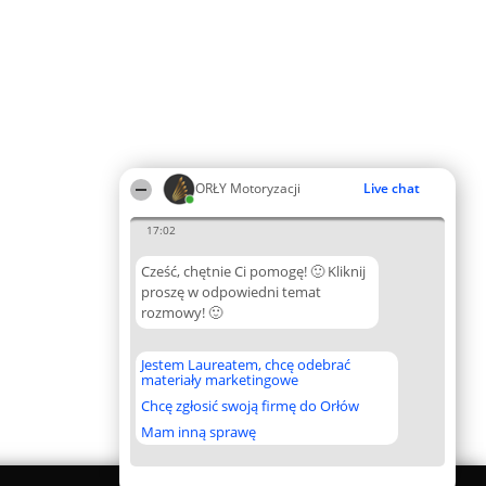
ORŁY Motoryzacji
Live chat
17:02
Cześć, chętnie Ci pomogę! 🙂 Kliknij
proszę w odpowiedni temat
rozmowy! 🙂
Jestem Laureatem, chcę odebrać
materiały marketingowe
Chcę zgłosić swoją firmę do Orłów
Mam inną sprawę