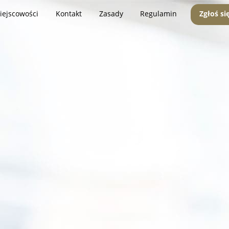
iejscowości
Kontakt
Zasady
Regulamin
Zgłoś si