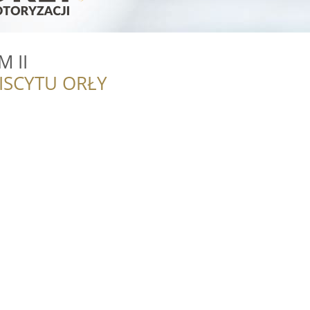
 II
ISCYTU ORŁY