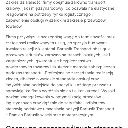
Zakres działalności firmy obejmuje zarówno transport
krajowy, jak i międzynarodowy, co pozwala na elastyczne
reagowanie na potrzeby rynku logistycznego i
zapewnienie obsługi w szerokim zakresie przewozów
towarów.
Firma przywiązuje szczególną wagę do terminowości oraz
rzetelności realizowanych usług, co sprzyja budowaniu
trwałych relacji z klientami. Bartusik Transport obsługuje
przewozy ładunków zarówno na trasach lokalnych, jak i
zagranicznych, gwarantując bezpieczeństwo
powierzonych towarów i skuteczne metody zabezpieczeń
podczas transportu. Profesjonalne zarządzanie realizacją
zleceń, dbałość o wysokie standardy obsługi oraz
indywidualne podejście do specyfiki każdego przewozu
sprawiają, że firma wyróżnia się na tle konkurencji. Wysoki
poziom zaangażowania w optymalizację procesów
logistycznych oraz dążenie do satysfakcji odbiorców
stanowią podstawę umacniania pozycji Bartusik Transport
– Damian Bartusik w sektorze motoryzacyjnym.