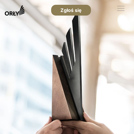
Zgłoś się