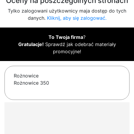
Oceny na poszczególnych stronach
Tylko zalogowani użytkownicy maja dostęp do tych
danych.
Kliknij, aby się zalogować.
To Twoja firma
?
Gratulacje!
Sprawdź jak odebrać materiały
promocyjne!
Rożnowice
Rożnowice 350