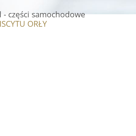
l - części samochodowe
ISCYTU ORŁY