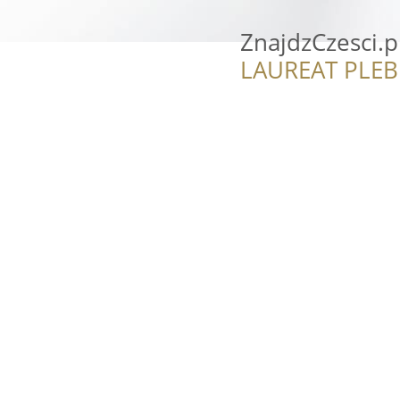
ZnajdzCzesci.p
LAUREAT PLEB