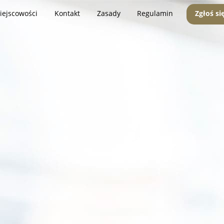
iejscowości
Kontakt
Zasady
Regulamin
Zgłoś si