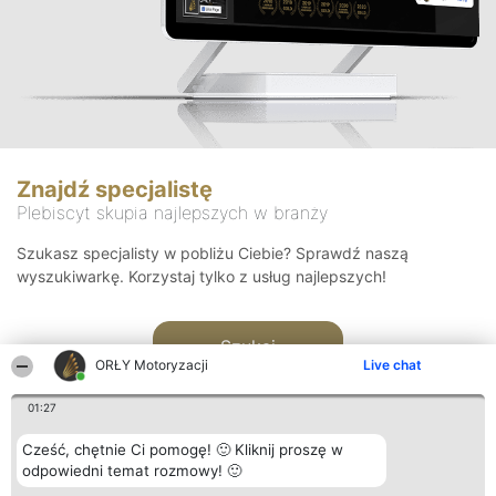
Znajdź specjalistę
Plebiscyt skupia najlepszych w branży
Szukasz specjalisty w pobliżu Ciebie? Sprawdź naszą
wyszukiwarkę. Korzystaj tylko z usług najlepszych!
Szukaj
ORŁY Motoryzacji
Live chat
01:27
Cześć, chętnie Ci pomogę! 🙂 Kliknij proszę w
odpowiedni temat rozmowy! 🙂