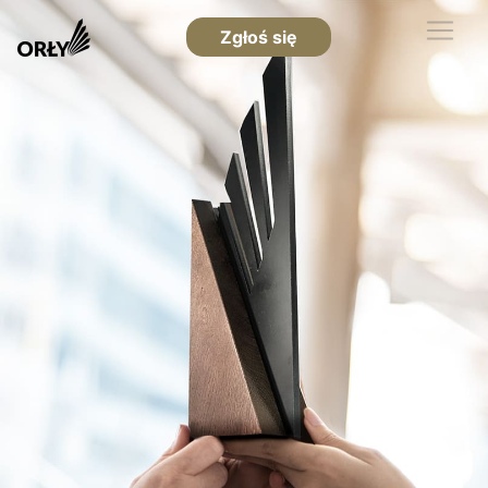
Zgłoś się