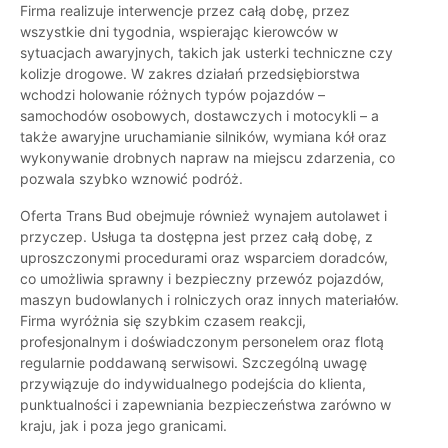
Firma realizuje interwencje przez całą dobę, przez
wszystkie dni tygodnia, wspierając kierowców w
sytuacjach awaryjnych, takich jak usterki techniczne czy
kolizje drogowe. W zakres działań przedsiębiorstwa
wchodzi holowanie różnych typów pojazdów –
samochodów osobowych, dostawczych i motocykli – a
także awaryjne uruchamianie silników, wymiana kół oraz
wykonywanie drobnych napraw na miejscu zdarzenia, co
pozwala szybko wznowić podróż.
Oferta Trans Bud obejmuje również wynajem autolawet i
przyczep. Usługa ta dostępna jest przez całą dobę, z
uproszczonymi procedurami oraz wsparciem doradców,
co umożliwia sprawny i bezpieczny przewóz pojazdów,
maszyn budowlanych i rolniczych oraz innych materiałów.
Firma wyróżnia się szybkim czasem reakcji,
profesjonalnym i doświadczonym personelem oraz flotą
regularnie poddawaną serwisowi. Szczególną uwagę
przywiązuje do indywidualnego podejścia do klienta,
punktualności i zapewniania bezpieczeństwa zarówno w
kraju, jak i poza jego granicami.