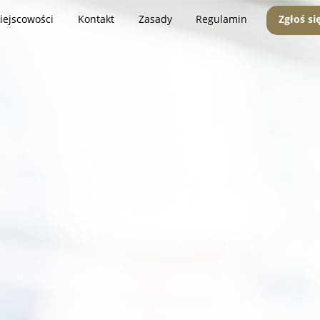
iejscowości
Kontakt
Zasady
Regulamin
Zgłoś si