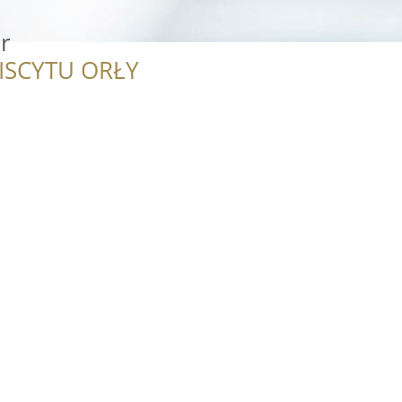
r
ISCYTU ORŁY