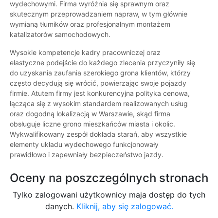
wydechowymi. Firma wyróżnia się sprawnym oraz
skutecznym przeprowadzaniem napraw, w tym głównie
wymianą tłumików oraz profesjonalnym montażem
katalizatorów samochodowych.
Wysokie kompetencje kadry pracowniczej oraz
elastyczne podejście do każdego zlecenia przyczyniły się
do uzyskania zaufania szerokiego grona klientów, którzy
często decydują się wrócić, powierzając swoje pojazdy
firmie. Atutem firmy jest konkurencyjna polityka cenowa,
łącząca się z wysokim standardem realizowanych usług
oraz dogodną lokalizacją w Warszawie, skąd firma
obsługuje liczne grono mieszkańców miasta i okolic.
Wykwalifikowany zespół dokłada starań, aby wszystkie
elementy układu wydechowego funkcjonowały
prawidłowo i zapewniały bezpieczeństwo jazdy.
Oceny na poszczególnych stronach
Tylko zalogowani użytkownicy maja dostęp do tych
danych.
Kliknij, aby się zalogować.