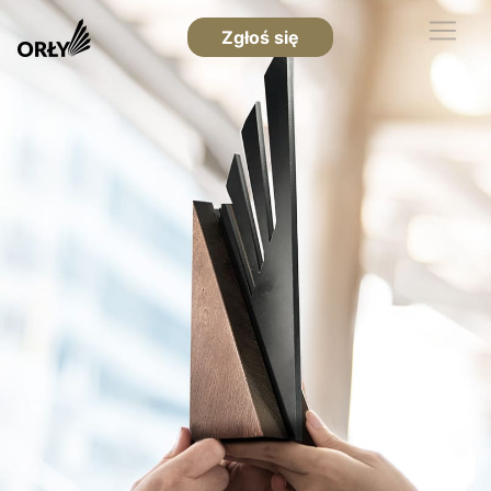
Zgłoś się