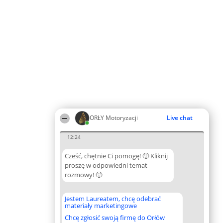
ORŁY Motoryzacji
Live chat
12:24
Cześć, chętnie Ci pomogę! 🙂 Kliknij
proszę w odpowiedni temat
rozmowy! 🙂
Jestem Laureatem, chcę odebrać
materiały marketingowe
Chcę zgłosić swoją firmę do Orłów