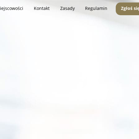
iejscowości
Kontakt
Zasady
Regulamin
Zgłoś si