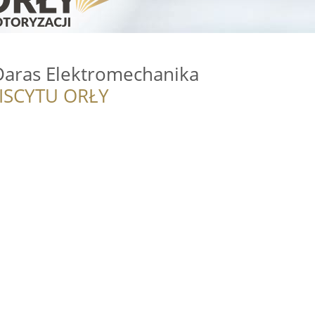
Daras Elektromechanika
ISCYTU ORŁY