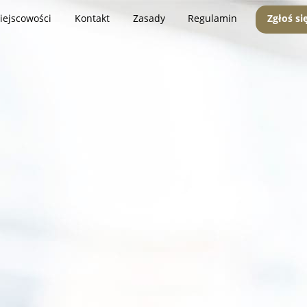
iejscowości
Kontakt
Zasady
Regulamin
Zgłoś si