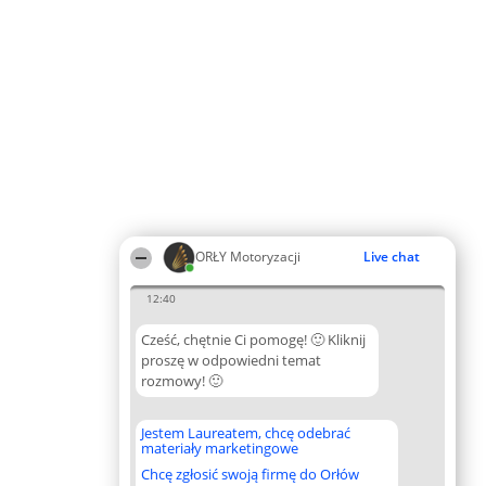
ORŁY Motoryzacji
Live chat
12:40
Cześć, chętnie Ci pomogę! 🙂 Kliknij
proszę w odpowiedni temat
rozmowy! 🙂
Jestem Laureatem, chcę odebrać
materiały marketingowe
Chcę zgłosić swoją firmę do Orłów