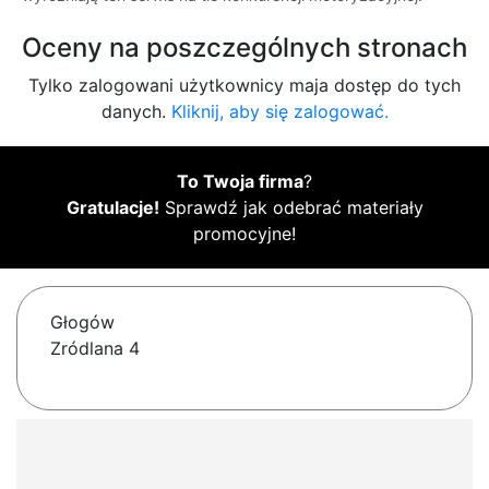
Oceny na poszczególnych stronach
Tylko zalogowani użytkownicy maja dostęp do tych
danych.
Kliknij, aby się zalogować.
To Twoja firma
?
Gratulacje!
Sprawdź jak odebrać materiały
promocyjne!
Głogów
Zródlana 4