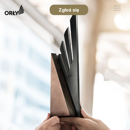
Zgłoś się