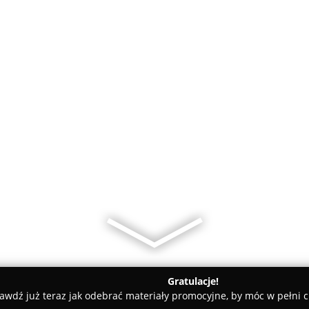
Gratulacje!
awdź już teraz jak odebrać materiały promocyjne, by móc w pełni c