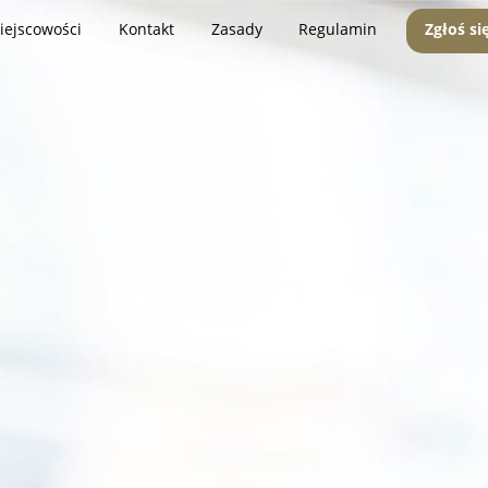
iejscowości
Kontakt
Zasady
Regulamin
Zgłoś si