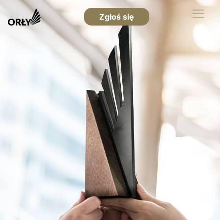
Zgłoś się