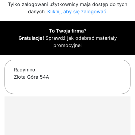
Tylko zalogowani użytkownicy maja dostęp do tych
danych.
Kliknij, aby się zalogować.
To Twoja firma
?
Gratulacje!
Sprawdź jak odebrać materiały
promocyjne!
Radymno
Złota Góra 54A