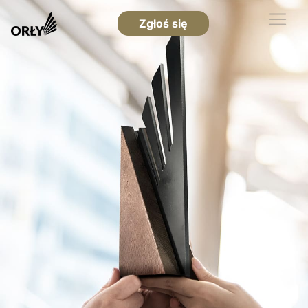
Zgłoś się