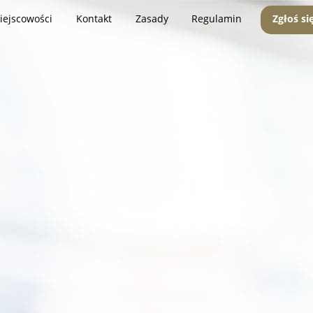
iejscowości
Kontakt
Zasady
Regulamin
Zgłoś si