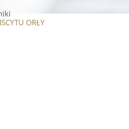
iki
ISCYTU ORŁY