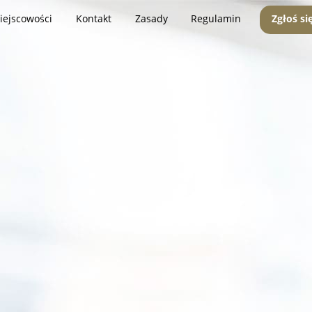
iejscowości
Kontakt
Zasady
Regulamin
Zgłoś si