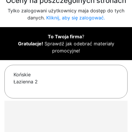
Oceny na poszczególnych stronach
Tylko zalogowani użytkownicy maja dostęp do tych
danych.
Kliknij, aby się zalogować.
To Twoja firma
?
Gratulacje!
Sprawdź jak odebrać materiały
promocyjne!
Końskie
Łazienna 2