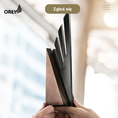
Zgłoś się