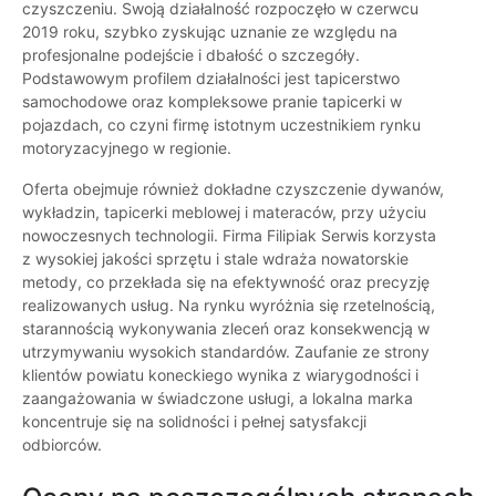
czyszczeniu. Swoją działalność rozpoczęło w czerwcu
2019 roku, szybko zyskując uznanie ze względu na
profesjonalne podejście i dbałość o szczegóły.
Podstawowym profilem działalności jest tapicerstwo
samochodowe oraz kompleksowe pranie tapicerki w
pojazdach, co czyni firmę istotnym uczestnikiem rynku
motoryzacyjnego w regionie.
Oferta obejmuje również dokładne czyszczenie dywanów,
wykładzin, tapicerki meblowej i materaców, przy użyciu
nowoczesnych technologii. Firma Filipiak Serwis korzysta
z wysokiej jakości sprzętu i stale wdraża nowatorskie
metody, co przekłada się na efektywność oraz precyzję
realizowanych usług. Na rynku wyróżnia się rzetelnością,
starannością wykonywania zleceń oraz konsekwencją w
utrzymywaniu wysokich standardów. Zaufanie ze strony
klientów powiatu koneckiego wynika z wiarygodności i
zaangażowania w świadczone usługi, a lokalna marka
koncentruje się na solidności i pełnej satysfakcji
odbiorców.