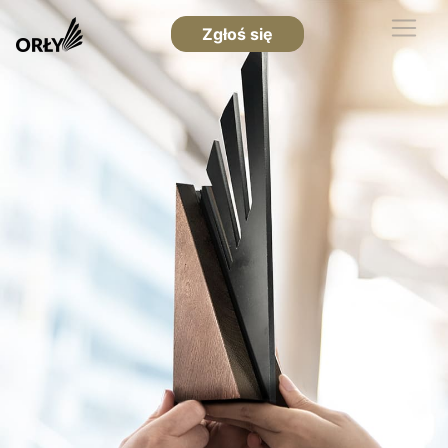
Zgłoś się