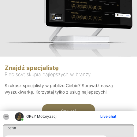
Znajdź specjalistę
Plebiscyt skupia najlepszych w branży
Szukasz specjalisty w pobliżu Ciebie? Sprawdź naszą
wyszukiwarkę. Korzystaj tylko z usług najlepszych!
Szukaj
ORŁY Motoryzacji
Live chat
06:58