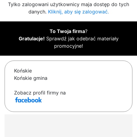
Tylko zalogowani użytkownicy maja dostęp do tych
danych.
Kliknij, aby się zalogować.
To Twoja firma
?
Gratulacje!
Sprawdź jak odebrać materiały
promocyjne!
Końskie
Końskie gmina
Zobacz profil firmy na