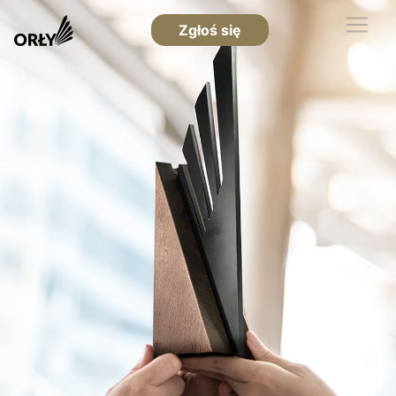
Zgłoś się