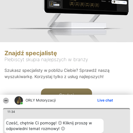
Znajdź specjalistę
Plebiscyt skupia najlepszych w branży
Szukasz specjalisty w pobliżu Ciebie? Sprawdź naszą
wyszukiwarkę. Korzystaj tylko z usług najlepszych!
Szukaj
ORŁY Motoryzacji
Live chat
11:34
Cześć, chętnie Ci pomogę! 🙂 Kliknij proszę w
odpowiedni temat rozmowy! 🙂