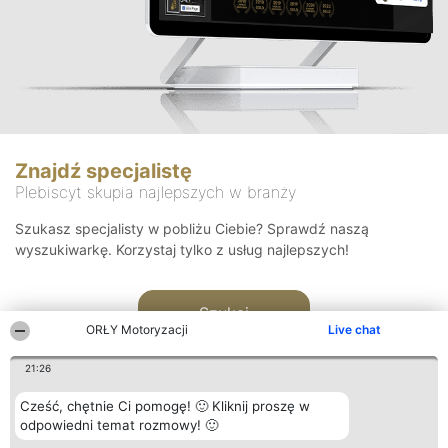
Znajdź specjalistę
Plebiscyt skupia najlepszych w branży
Szukasz specjalisty w pobliżu Ciebie? Sprawdź naszą
wyszukiwarkę. Korzystaj tylko z usług najlepszych!
Szukaj
ORŁY Motoryzacji
Live chat
21:26
Cześć, chętnie Ci pomogę! 🙂 Kliknij proszę w
odpowiedni temat rozmowy! 🙂