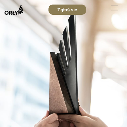
Zgłoś się