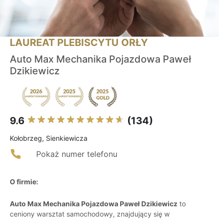
LAUREAT PLEBISCYTU ORŁY
Auto Max Mechanika Pojazdowa Paweł
Dzikiewicz
9.6
(134)
Kołobrzeg, Sienkiewicza
Pokaż numer telefonu
O firmie:
Auto Max Mechanika Pojazdowa Paweł Dzikiewicz
to
ceniony warsztat samochodowy, znajdujący się w