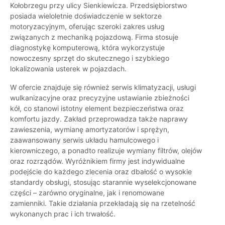
Kołobrzegu przy ulicy Sienkiewicza. Przedsiębiorstwo
posiada wieloletnie doświadczenie w sektorze
motoryzacyjnym, oferując szeroki zakres usług
związanych z mechaniką pojazdową. Firma stosuje
diagnostykę komputerową, która wykorzystuje
nowoczesny sprzęt do skutecznego i szybkiego
lokalizowania usterek w pojazdach.
W ofercie znajduje się również serwis klimatyzacji, usługi
wulkanizacyjne oraz precyzyjne ustawianie zbieżności
kół, co stanowi istotny element bezpieczeństwa oraz
komfortu jazdy. Zakład przeprowadza także naprawy
zawieszenia, wymianę amortyzatorów i sprężyn,
zaawansowany serwis układu hamulcowego i
kierowniczego, a ponadto realizuje wymiany filtrów, olejów
oraz rozrządów. Wyróżnikiem firmy jest indywidualne
podejście do każdego zlecenia oraz dbałość o wysokie
standardy obsługi, stosując starannie wyselekcjonowane
części – zarówno oryginalne, jak i renomowane
zamienniki. Takie działania przekładają się na rzetelność
wykonanych prac i ich trwałość.