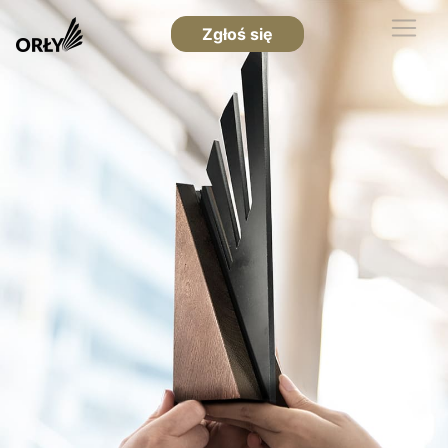
Zgłoś się