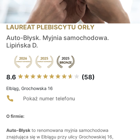
LAUREAT PLEBISCYTU ORŁY
Auto-Błysk. Myjnia samochodowa.
Lipińska D.
8.6
(58)
Elbląg, Grochowska 16
Pokaż numer telefonu
O firmie:
Auto-Błysk
to renomowana myjnia samochodowa
znajdująca się w Elblągu przy ulicy Grochowskiej 16,