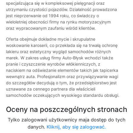
specjalizująca się w kompleksowej pielęgnacji oraz
utrzymaniu czystości pojazdów. Działalność prowadzona
jest nieprzerwanie od 1994 roku, co świadczy o
wieloletniej obecności firmy na rynku motoryzacyjnym
oraz wypracowanym zaufaniu wśród klientów.
Oferta obejmuje dokładne mycie i skrupulatne
woskowanie karoserii, co przekłada się na trwałą ochronę
lakieru oraz estetyczny wygląd samochodów różnych
marek. W zakres usług firmy Auto-Błysk wchodzi także
pranie i czyszczenie wyrobów włókienniczych, z
naciskiem na odświeżanie elementów takich jak tapicerka
wewnątrz auta. Profesjonalizm oraz przywiązywanie wagi
do szczegółów decydują o tym, że przedsiębiorstwo jest
uznawane za cennego partnera dla właścicieli
samochodów oczekujących wysokiego standardu obsługi.
Oceny na poszczególnych stronach
Tylko zalogowani użytkownicy maja dostęp do tych
danych.
Kliknij, aby się zalogować.