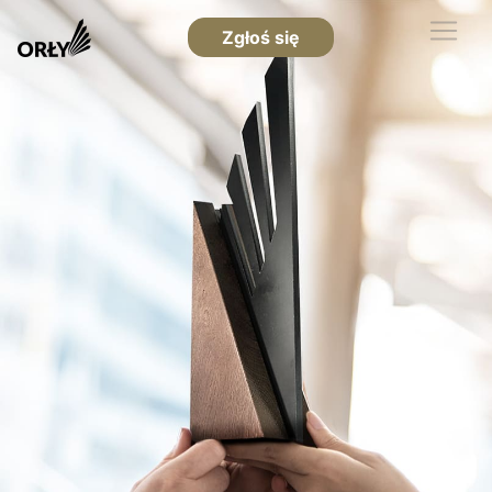
Zgłoś się