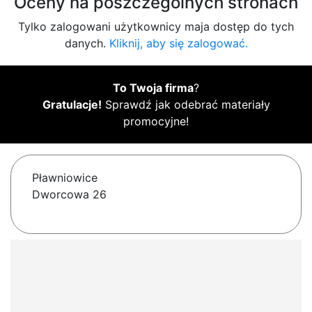
Oceny na poszczególnych stronach
Tylko zalogowani użytkownicy maja dostęp do tych
danych.
Kliknij, aby się zalogować.
To Twoja firma
?
Gratulacje!
Sprawdź jak odebrać materiały
promocyjne!
Pławniowice
Dworcowa 26