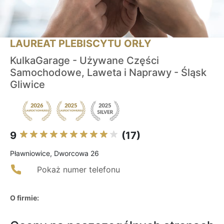
LAUREAT PLEBISCYTU ORŁY
KulkaGarage - Używane Części
Samochodowe, Laweta i Naprawy - Śląsk
Gliwice
9
(17)
Pławniowice, Dworcowa 26
Pokaż numer telefonu
O firmie: