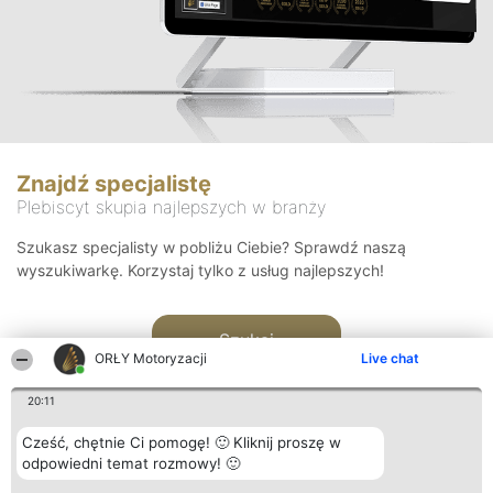
Znajdź specjalistę
Plebiscyt skupia najlepszych w branży
Szukasz specjalisty w pobliżu Ciebie? Sprawdź naszą
wyszukiwarkę. Korzystaj tylko z usług najlepszych!
Szukaj
ORŁY Motoryzacji
Live chat
20:11
Cześć, chętnie Ci pomogę! 🙂 Kliknij proszę w
odpowiedni temat rozmowy! 🙂