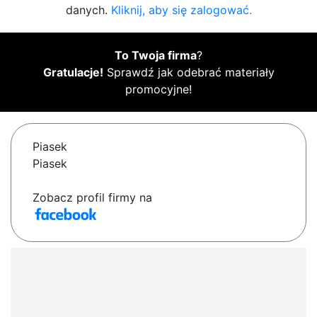
danych.
Kliknij, aby się zalogować.
To Twoja firma
?
Gratulacje!
Sprawdź jak odebrać materiały
promocyjne!
Piasek
Piasek
Zobacz profil firmy na