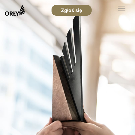
Zgłoś się