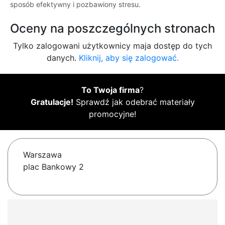
sposób efektywny i pozbawiony stresu.
Oceny na poszczególnych stronach
Tylko zalogowani użytkownicy maja dostęp do tych
danych.
Kliknij, aby się zalogować.
To Twoja firma
?
Gratulacje!
Sprawdź jak odebrać materiały
promocyjne!
Warszawa
plac Bankowy 2