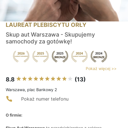
LAUREAT PLEBISCYTU ORŁY
Skup aut Warszawa - Skupujemy
samochody za gotówkę!
Pokaż więcej >>
8.8
(13)
Warszawa, plac Bankowy 2
Pokaż numer telefonu
O firmie:
Skup Aut Warszawa
to przedsiębiorstwo z sektora