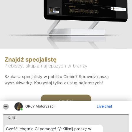
Znajdź specjalistę
Plebiscyt skupia najlepszych w branży
Szukasz specjalisty w pobliżu Ciebie? Sprawdź naszą
wyszukiwarkę. Korzystaj tylko z usług najlepszych!
Szukaj
ORŁY Motoryzacji
Live chat
12:45
Cześć, chętnie Ci pomogę! 🙂 Kliknij proszę w