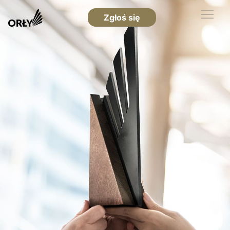
Zgłoś się