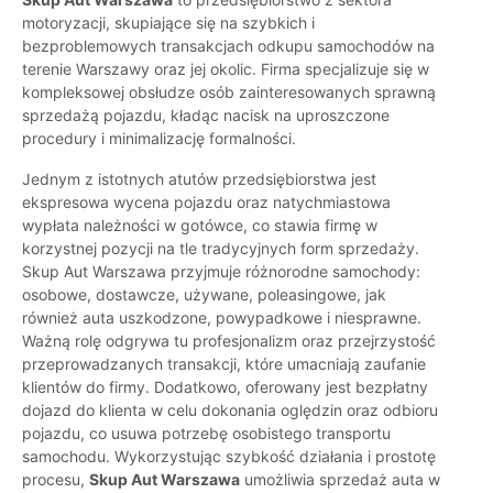
motoryzacji, skupiające się na szybkich i
bezproblemowych transakcjach odkupu samochodów na
terenie Warszawy oraz jej okolic. Firma specjalizuje się w
kompleksowej obsłudze osób zainteresowanych sprawną
sprzedażą pojazdu, kładąc nacisk na uproszczone
procedury i minimalizację formalności.
Jednym z istotnych atutów przedsiębiorstwa jest
ekspresowa wycena pojazdu oraz natychmiastowa
wypłata należności w gotówce, co stawia firmę w
korzystnej pozycji na tle tradycyjnych form sprzedaży.
Skup Aut Warszawa przyjmuje różnorodne samochody:
osobowe, dostawcze, używane, poleasingowe, jak
również auta uszkodzone, powypadkowe i niesprawne.
Ważną rolę odgrywa tu profesjonalizm oraz przejrzystość
przeprowadzanych transakcji, które umacniają zaufanie
klientów do firmy. Dodatkowo, oferowany jest bezpłatny
dojazd do klienta w celu dokonania oględzin oraz odbioru
pojazdu, co usuwa potrzebę osobistego transportu
samochodu. Wykorzystując szybkość działania i prostotę
procesu,
Skup Aut Warszawa
umożliwia sprzedaż auta w