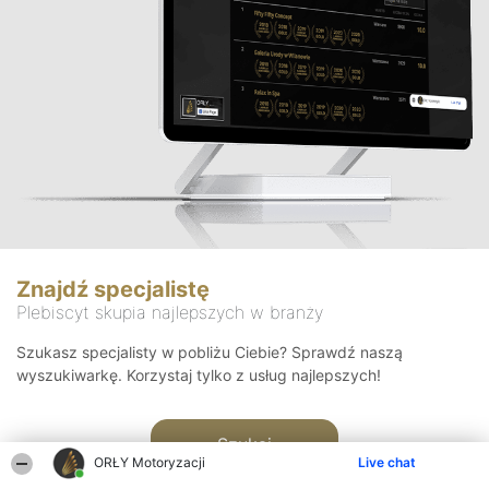
Znajdź specjalistę
Plebiscyt skupia najlepszych w branży
Szukasz specjalisty w pobliżu Ciebie? Sprawdź naszą
wyszukiwarkę. Korzystaj tylko z usług najlepszych!
Szukaj
ORŁY Motoryzacji
Live chat