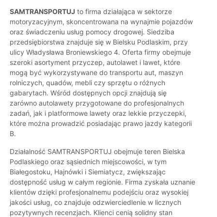
SAMTRANSPORTUJ
to firma działająca w sektorze
motoryzacyjnym, skoncentrowana na wynajmie pojazdów
oraz świadczeniu usług pomocy drogowej. Siedziba
przedsiębiorstwa znajduje się w Bielsku Podlaskim, przy
ulicy Władysława Broniewskiego 4. Oferta firmy obejmuje
szeroki asortyment przyczep, autolawet i lawet, które
mogą być wykorzystywane do transportu aut, maszyn
rolniczych, quadów, mebli czy sprzętu o różnych
gabarytach. Wśród dostępnych opcji znajdują się
zarówno autolawety przygotowane do profesjonalnych
zadań, jak i platformowe lawety oraz lekkie przyczepki,
które można prowadzić posiadając prawo jazdy kategorii
B.
Działalność SAMTRANSPORTUJ obejmuje teren Bielska
Podlaskiego oraz sąsiednich miejscowości, w tym
Białegostoku, Hajnówki i Siemiatycz, zwiększając
dostępność usług w całym regionie. Firma zyskała uznanie
klientów dzięki profesjonalnemu podejściu oraz wysokiej
jakości usług, co znajduje odzwierciedlenie w licznych
pozytywnych recenzjach. Klienci cenią solidny stan