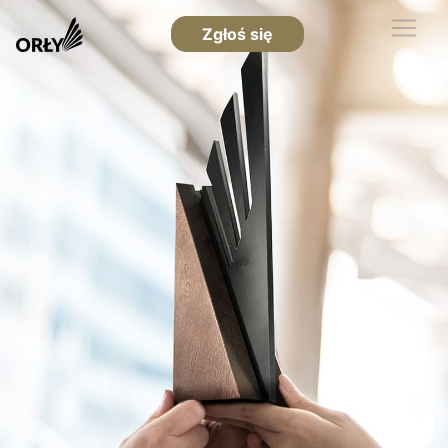
Zgłoś się