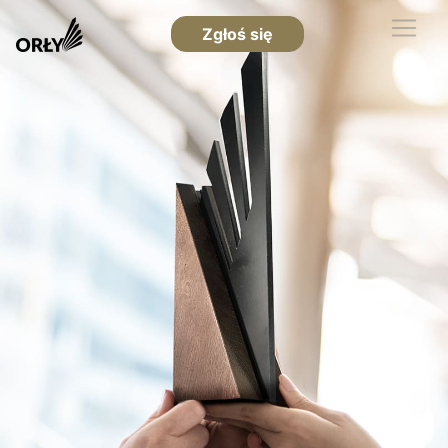
Zgłoś się