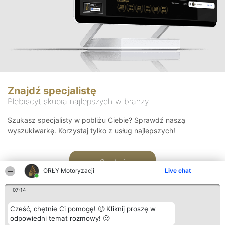
Znajdź specjalistę
Plebiscyt skupia najlepszych w branży
Szukasz specjalisty w pobliżu Ciebie? Sprawdź naszą
wyszukiwarkę. Korzystaj tylko z usług najlepszych!
Szukaj
ORŁY Motoryzacji
Live chat
07:14
Cześć, chętnie Ci pomogę! 🙂 Kliknij proszę w
odpowiedni temat rozmowy! 🙂