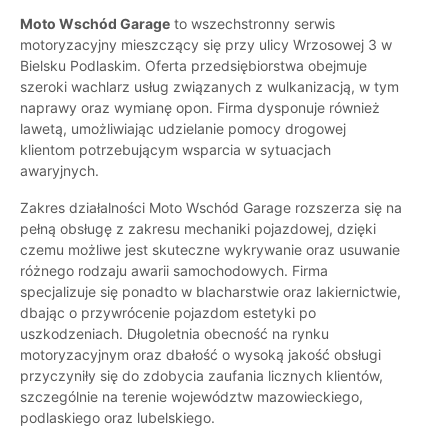
Moto Wschód Garage
to wszechstronny serwis
motoryzacyjny mieszczący się przy ulicy Wrzosowej 3 w
Bielsku Podlaskim. Oferta przedsiębiorstwa obejmuje
szeroki wachlarz usług związanych z wulkanizacją, w tym
naprawy oraz wymianę opon. Firma dysponuje również
lawetą, umożliwiając udzielanie pomocy drogowej
klientom potrzebującym wsparcia w sytuacjach
awaryjnych.
Zakres działalności Moto Wschód Garage rozszerza się na
pełną obsługę z zakresu mechaniki pojazdowej, dzięki
czemu możliwe jest skuteczne wykrywanie oraz usuwanie
różnego rodzaju awarii samochodowych. Firma
specjalizuje się ponadto w blacharstwie oraz lakiernictwie,
dbając o przywrócenie pojazdom estetyki po
uszkodzeniach. Długoletnia obecność na rynku
motoryzacyjnym oraz dbałość o wysoką jakość obsługi
przyczyniły się do zdobycia zaufania licznych klientów,
szczególnie na terenie województw mazowieckiego,
podlaskiego oraz lubelskiego.