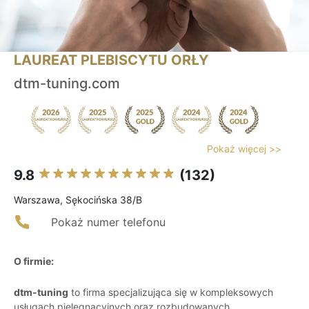
LAUREAT PLEBISCYTU ORŁY
dtm-tuning.com
Pokaż więcej >>
9.8
(132)
Warszawa, Sękocińska 38/B
Pokaż numer telefonu
O firmie:
dtm-tuning
to firma specjalizująca się w kompleksowych
usługach pielęgnacyjnych oraz rozbudowanych