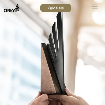
Zgłoś się