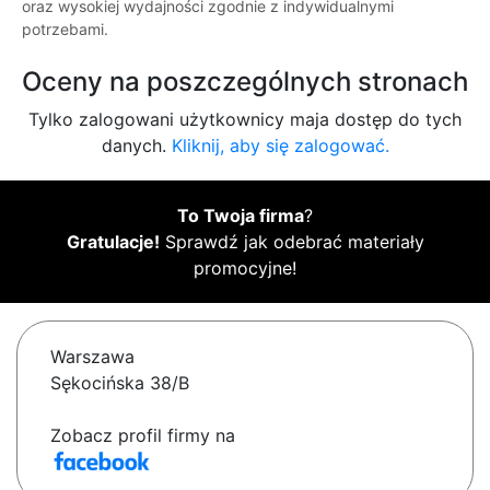
oraz wysokiej wydajności zgodnie z indywidualnymi
potrzebami.
Oceny na poszczególnych stronach
Tylko zalogowani użytkownicy maja dostęp do tych
danych.
Kliknij, aby się zalogować.
To Twoja firma
?
Gratulacje!
Sprawdź jak odebrać materiały
promocyjne!
Warszawa
Sękocińska 38/B
Zobacz profil firmy na