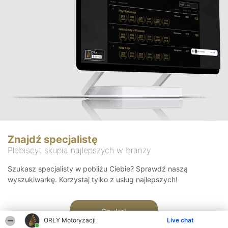
Znajdź specjalistę
Plebiscyt skupia najlepszych w branży
Szukasz specjalisty w pobliżu Ciebie? Sprawdź naszą
wyszukiwarkę. Korzystaj tylko z usług najlepszych!
Szukaj
ORŁY Motoryzacji
Live chat