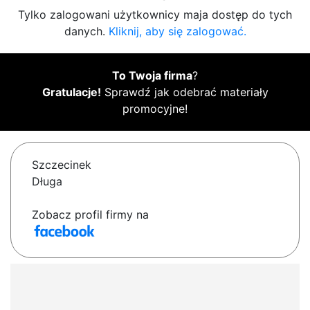
Tylko zalogowani użytkownicy maja dostęp do tych
danych.
Kliknij, aby się zalogować.
To Twoja firma
?
Gratulacje!
Sprawdź jak odebrać materiały
promocyjne!
Szczecinek
Długa
Zobacz profil firmy na