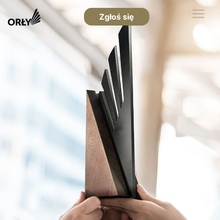
Zgłoś się