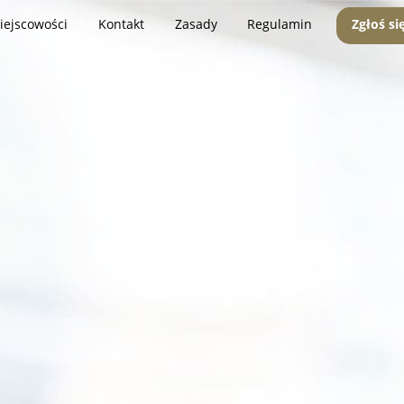
iejscowości
Kontakt
Zasady
Regulamin
Zgłoś si