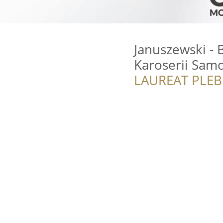
Januszewski -
Karoserii Sa
LAUREAT PLEB