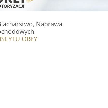
 Blacharstwo, Naprawa
mochodowych
ISCYTU ORŁY