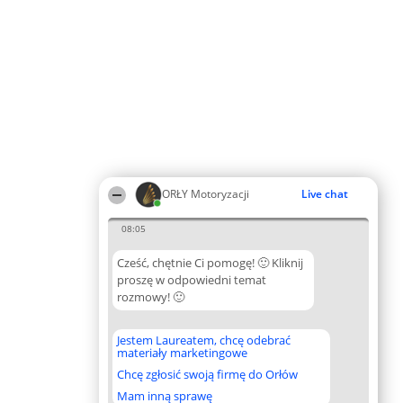
ORŁY Motoryzacji
Live chat
08:05
Cześć, chętnie Ci pomogę! 🙂 Kliknij
proszę w odpowiedni temat
rozmowy! 🙂
Jestem Laureatem, chcę odebrać
materiały marketingowe
Chcę zgłosić swoją firmę do Orłów
Mam inną sprawę