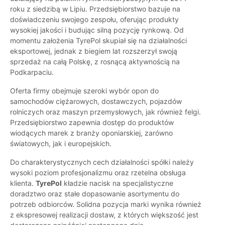
roku z siedzibą w Lipiu. Przedsiębiorstwo bazuje na
doświadczeniu swojego zespołu, oferując produkty
wysokiej jakości i budując silną pozycję rynkową. Od
momentu założenia TyrePol skupiał się na działalności
eksportowej, jednak z biegiem lat rozszerzył swoją
sprzedaż na całą Polskę, z rosnącą aktywnością na
Podkarpaciu.
Oferta firmy obejmuje szeroki wybór opon do
samochodów ciężarowych, dostawczych, pojazdów
rolniczych oraz maszyn przemysłowych, jak również felgi.
Przedsiębiorstwo zapewnia dostęp do produktów
wiodących marek z branży oponiarskiej, zarówno
światowych, jak i europejskich.
Do charakterystycznych cech działalności spółki należy
wysoki poziom profesjonalizmu oraz rzetelna obsługa
klienta.
TyrePol
kładzie nacisk na specjalistyczne
doradztwo oraz stałe dopasowanie asortymentu do
potrzeb odbiorców. Solidna pozycja marki wynika również
z ekspresowej realizacji dostaw, z których większość jest