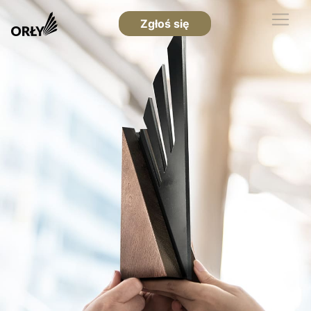
Zgłoś się