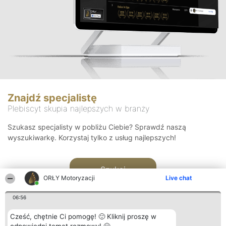
Znajdź specjalistę
Plebiscyt skupia najlepszych w branży
Szukasz specjalisty w pobliżu Ciebie? Sprawdź naszą
wyszukiwarkę. Korzystaj tylko z usług najlepszych!
Szukaj
ORŁY Motoryzacji
Live chat
06:56
Cześć, chętnie Ci pomogę! 🙂 Kliknij proszę w