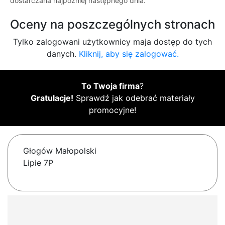
dostarczana najpóźniej następnego dnia.
Oceny na poszczególnych stronach
Tylko zalogowani użytkownicy maja dostęp do tych
danych.
Kliknij, aby się zalogować.
To Twoja firma
?
Gratulacje!
Sprawdź jak odebrać materiały
promocyjne!
Głogów Małopolski
Lipie 7P