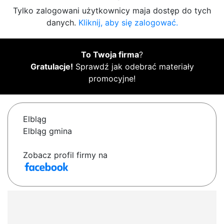
Tylko zalogowani użytkownicy maja dostęp do tych
danych.
Kliknij, aby się zalogować.
To Twoja firma
?
Gratulacje!
Sprawdź jak odebrać materiały
promocyjne!
Elbląg
Elbląg gmina
Zobacz profil firmy na