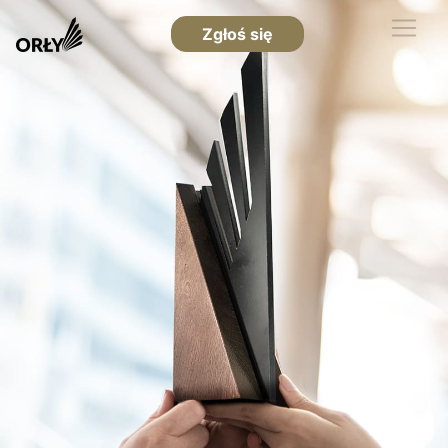
Zgłoś się