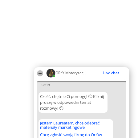
ORŁY Motoryzacji
Live chat
08:19
Cześć, chętnie Ci pomogę! 🙂 Kliknij
proszę w odpowiedni temat
rozmowy! 🙂
Jestem Laureatem, chcę odebrać
materiały marketingowe
Chcę zgłosić swoją firmę do Orłów