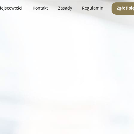
iejscowości
Kontakt
Zasady
Regulamin
Zgłoś si