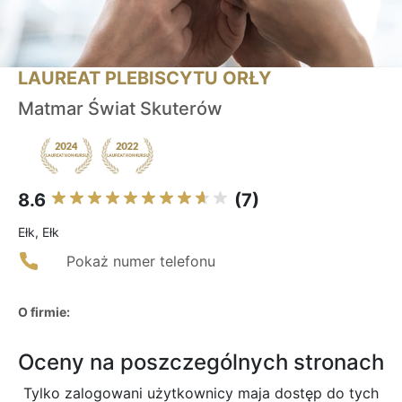
LAUREAT PLEBISCYTU ORŁY
Matmar Świat Skuterów
8.6
(7)
Ełk, Ełk
Pokaż numer telefonu
O firmie:
Oceny na poszczególnych stronach
Tylko zalogowani użytkownicy maja dostęp do tych