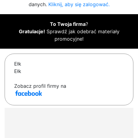
danych.
Kliknij, aby się zalogować.
To Twoja firma
?
Gratulacje!
Sprawdź jak odebrać materiały
promocyjne!
Ełk
Ełk
Zobacz profil firmy na