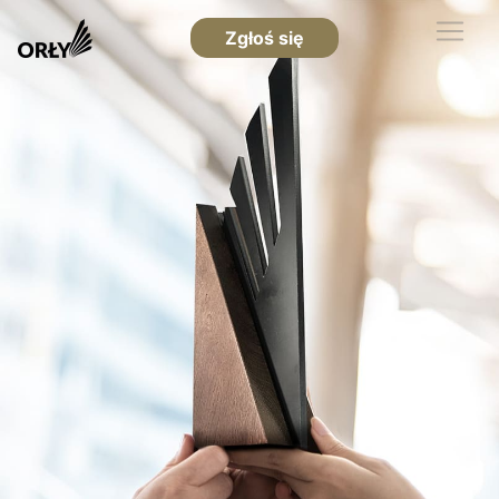
Zgłoś się