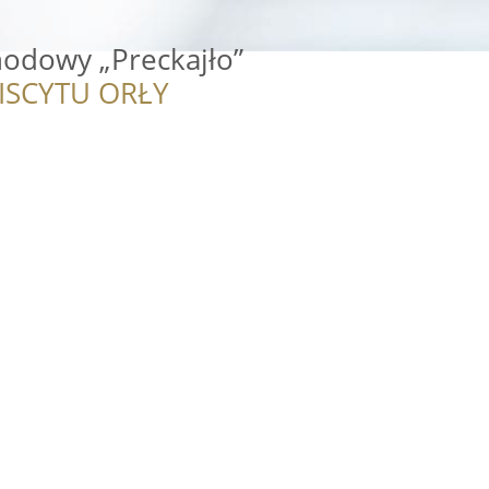
odowy „Preckajło”
ISCYTU ORŁY