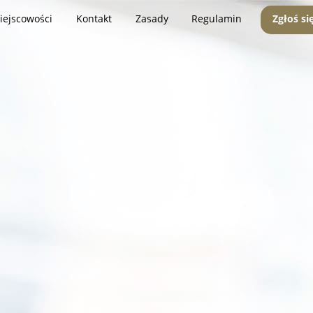
iejscowości
Kontakt
Zasady
Regulamin
Zgłoś si