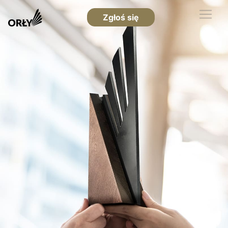
Zgłoś się