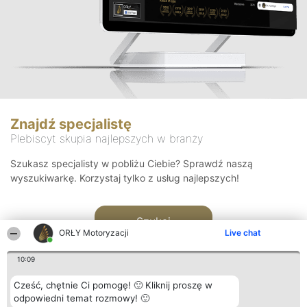
Znajdź specjalistę
Plebiscyt skupia najlepszych w branży
Szukasz specjalisty w pobliżu Ciebie? Sprawdź naszą
wyszukiwarkę. Korzystaj tylko z usług najlepszych!
Szukaj
ORŁY Motoryzacji
Live chat
10:09
Cześć, chętnie Ci pomogę! 🙂 Kliknij proszę w
odpowiedni temat rozmowy! 🙂