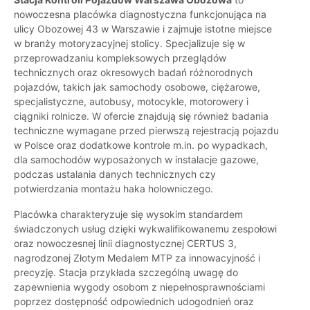
nowoczesna placówka diagnostyczna funkcjonująca na
ulicy Obozowej 43 w Warszawie i zajmuje istotne miejsce
w branży motoryzacyjnej stolicy. Specjalizuje się w
przeprowadzaniu kompleksowych przeglądów
technicznych oraz okresowych badań różnorodnych
pojazdów, takich jak samochody osobowe, ciężarowe,
specjalistyczne, autobusy, motocykle, motorowery i
ciągniki rolnicze. W ofercie znajdują się również badania
techniczne wymagane przed pierwszą rejestracją pojazdu
w Polsce oraz dodatkowe kontrole m.in. po wypadkach,
dla samochodów wyposażonych w instalacje gazowe,
podczas ustalania danych technicznych czy
potwierdzania montażu haka holowniczego.
Placówka charakteryzuje się wysokim standardem
świadczonych usług dzięki wykwalifikowanemu zespołowi
oraz nowoczesnej linii diagnostycznej CERTUS 3,
nagrodzonej Złotym Medalem MTP za innowacyjność i
precyzję. Stacja przykłada szczególną uwagę do
zapewnienia wygody osobom z niepełnosprawnościami
poprzez dostępność odpowiednich udogodnień oraz