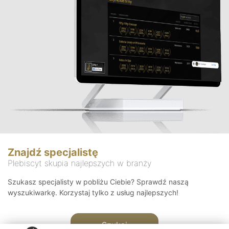
Znajdź specjalistę
Plebiscyt skupia najlepszych w branży
Szukasz specjalisty w pobliżu Ciebie? Sprawdź naszą
wyszukiwarkę. Korzystaj tylko z usług najlepszych!
Szukaj