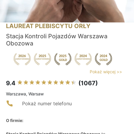
LAUREAT PLEBISCYTU ORŁY
Stacja Kontroli Pojazdów Warszawa
Obozowa
Pokaż więcej >>
9.4
(1067)
Warszawa, Warsaw
Pokaż numer telefonu
O firmie:
Stacja Kontroli Pojazdów Warszawa Obozowa
to