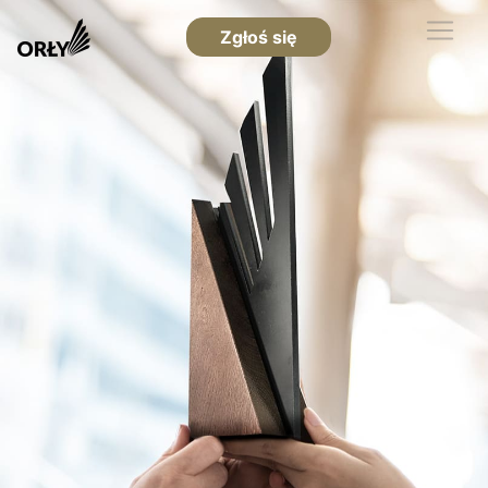
Zgłoś się