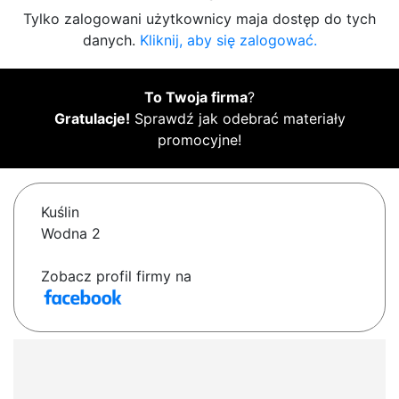
Tylko zalogowani użytkownicy maja dostęp do tych
danych.
Kliknij, aby się zalogować.
To Twoja firma
?
Gratulacje!
Sprawdź jak odebrać materiały
promocyjne!
Kuślin
Wodna 2
Zobacz profil firmy na