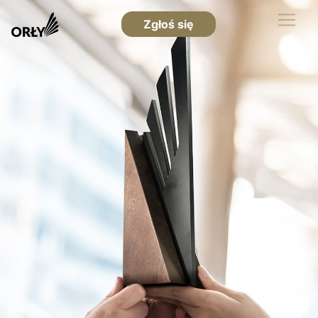
Zgłoś się