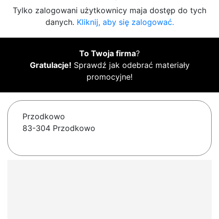
Tylko zalogowani użytkownicy maja dostęp do tych
danych.
Kliknij, aby się zalogować.
To Twoja firma
?
Gratulacje!
Sprawdź jak odebrać materiały
promocyjne!
Przodkowo
83-304 Przodkowo