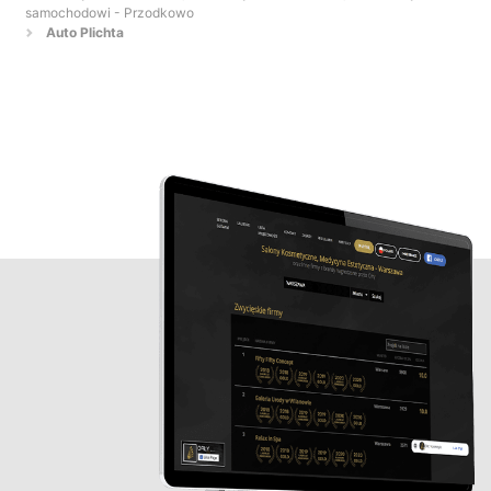
samochodowi - Przodkowo
Auto Plichta