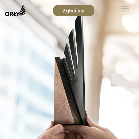
Zgłoś się