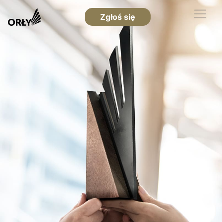
Zgłoś się