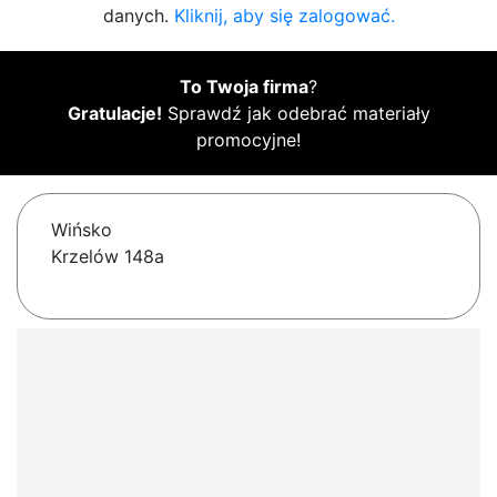
danych.
Kliknij, aby się zalogować.
To Twoja firma
?
Gratulacje!
Sprawdź jak odebrać materiały
promocyjne!
Wińsko
Krzelów 148a