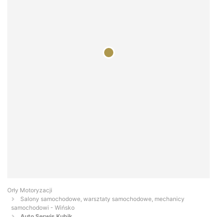
Orły Motoryzacji
Salony samochodowe, warsztaty samochodowe, mechanicy
samochodowi - Wińsko
Auto Serwis Kubik