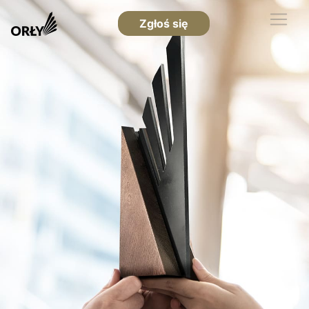
Zgłoś się