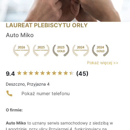
LAUREAT PLEBISCYTU ORŁY
Auto Miko
Pokaż więcej >>
9.4
(45)
Deszczno, Przyjazna 4
Pokaż numer telefonu
O firmie:
Auto Miko
to uznany serwis samochodowy z siedzibą w
Łagodzinie, przy ulicy Przyjaznej 4, funkcjonujący na