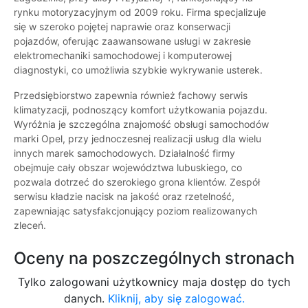
rynku motoryzacyjnym od 2009 roku. Firma specjalizuje
się w szeroko pojętej naprawie oraz konserwacji
pojazdów, oferując zaawansowane usługi w zakresie
elektromechaniki samochodowej i komputerowej
diagnostyki, co umożliwia szybkie wykrywanie usterek.
Przedsiębiorstwo zapewnia również fachowy serwis
klimatyzacji, podnoszący komfort użytkowania pojazdu.
Wyróżnia je szczególna znajomość obsługi samochodów
marki Opel, przy jednoczesnej realizacji usług dla wielu
innych marek samochodowych. Działalność firmy
obejmuje cały obszar województwa lubuskiego, co
pozwala dotrzeć do szerokiego grona klientów. Zespół
serwisu kładzie nacisk na jakość oraz rzetelność,
zapewniając satysfakcjonujący poziom realizowanych
zleceń.
Oceny na poszczególnych stronach
Tylko zalogowani użytkownicy maja dostęp do tych
danych.
Kliknij, aby się zalogować.