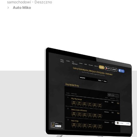
samochodowi - Deszczno
Auto Miko