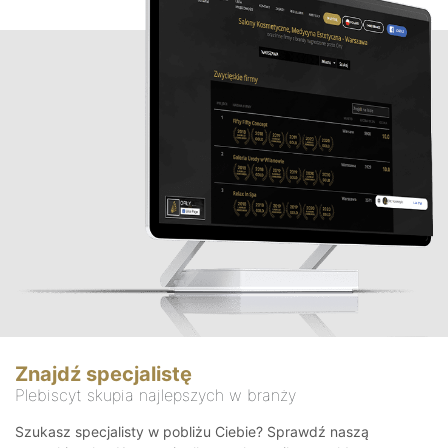
Znajdź specjalistę
Plebiscyt skupia najlepszych w branży
Szukasz specjalisty w pobliżu Ciebie? Sprawdź naszą