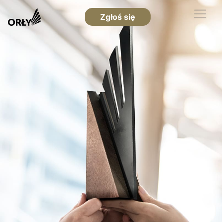
Zgłoś się