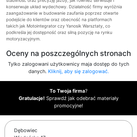
stabilność oraz precyzję jazdy, jak również serwisuje i
konserwuje układ wydechowy. Działalność firmy wyróżnia
zaangażowanie w budowanie zaufania poprzez otwarte
podejście do klientów oraz obecność na platformach
takich jak Motointegrator czy Yanosik Warsztaty, co
podkreśla jej dostępność oraz silną pozycję na rynku
motoryzacyjnym.
Oceny na poszczególnych stronach
Tylko zalogowani użytkownicy maja dostęp do tych
danych.
Kliknij, aby się zalogować.
To Twoja firma
?
Gratulacje!
Sprawdź jak odebrać materiały
promocyjne!
Dębowiec