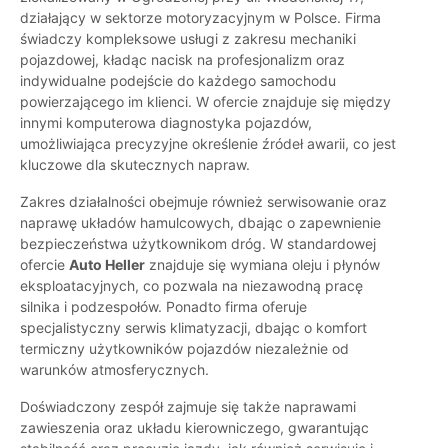
działający w sektorze motoryzacyjnym w Polsce. Firma
świadczy kompleksowe usługi z zakresu mechaniki
pojazdowej, kładąc nacisk na profesjonalizm oraz
indywidualne podejście do każdego samochodu
powierzającego im klienci. W ofercie znajduje się między
innymi komputerowa diagnostyka pojazdów,
umożliwiająca precyzyjne określenie źródeł awarii, co jest
kluczowe dla skutecznych napraw.
Zakres działalności obejmuje również serwisowanie oraz
naprawę układów hamulcowych, dbając o zapewnienie
bezpieczeństwa użytkownikom dróg. W standardowej
ofercie
Auto Heller
znajduje się wymiana oleju i płynów
eksploatacyjnych, co pozwala na niezawodną pracę
silnika i podzespołów. Ponadto firma oferuje
specjalistyczny serwis klimatyzacji, dbając o komfort
termiczny użytkowników pojazdów niezależnie od
warunków atmosferycznych.
Doświadczony zespół zajmuje się także naprawami
zawieszenia oraz układu kierowniczego, gwarantując