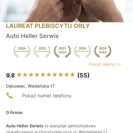
LAUREAT PLEBISCYTU ORŁY
Auto Heller Serwis
Pokaż więcej >>
9.8
(55)
Dębowiec, Wiedeńska 17
Pokaż numer telefonu
O firmie:
Auto Heller Serwis
to warsztat samochodowy
zlokalizowany w Ogrodzonej przy ul. Wiedeńskiej 17,