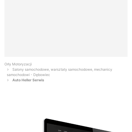
Orły Motoryzacji
Salony samochodowe, warsztaty samochodowe, mechanicy
samochodowi - Dębowiec
Auto Heller Serwis