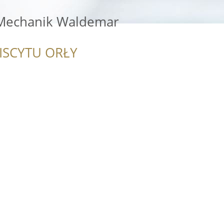
 Mechanik Waldemar
ISCYTU ORŁY