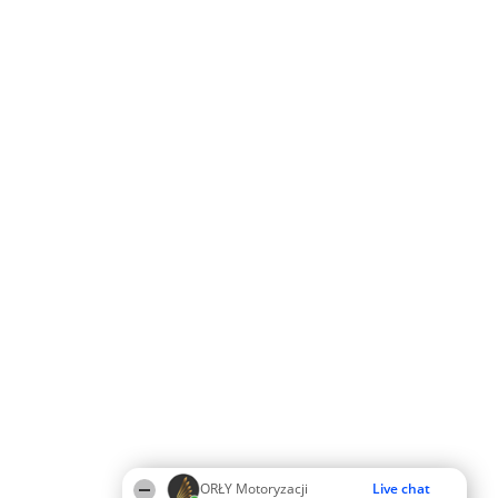
ORŁY Motoryzacji
Live chat