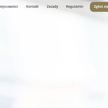
iejscowości
Kontakt
Zasady
Regulamin
Zgłoś si