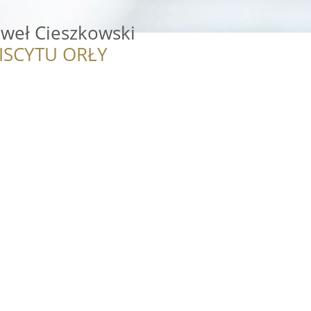
aweł Cieszkowski
ISCYTU ORŁY