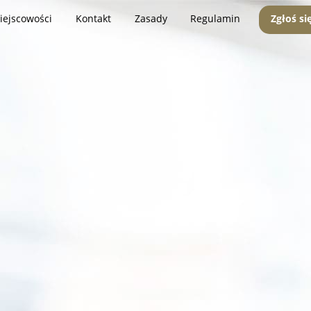
iejscowości
Kontakt
Zasady
Regulamin
Zgłoś si