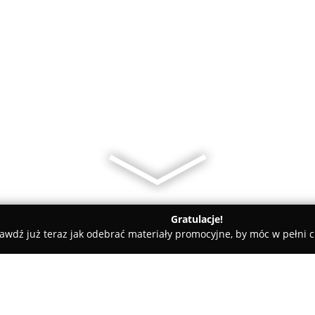
Gratulacje!
awdź już teraz jak odebrać materiały promocyjne, by móc w pełni c
ty samochodowe, mechanicy samochodowi - Gdańsk
Moto Gara