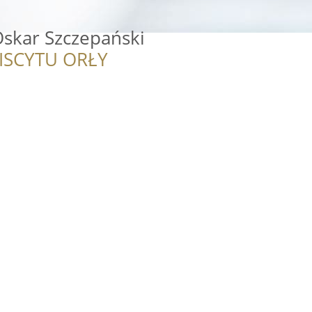
skar Szczepański
ISCYTU ORŁY