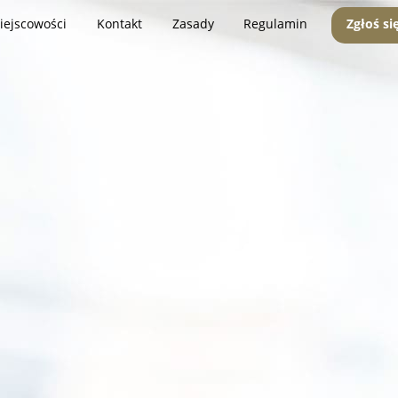
iejscowości
Kontakt
Zasady
Regulamin
Zgłoś si