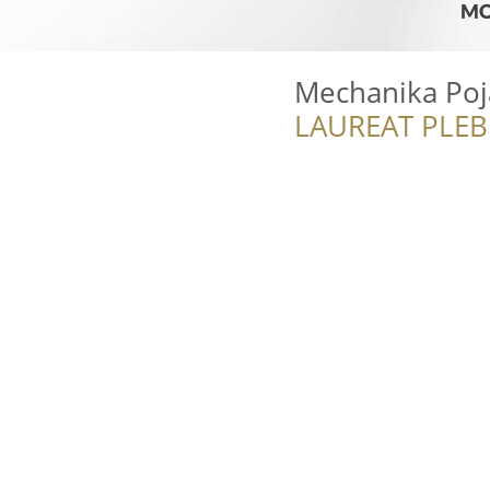
Mechanika Poj
LAUREAT PLEB