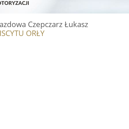
azdowa Czepczarz Łukasz
ISCYTU ORŁY