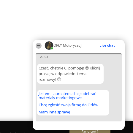
ORŁY Motoryzacji
Live chat
23:03
Cześć, chętnie Ci pomogę! 🙂 Kliknij
proszę w odpowiedni temat
rozmowy! 🙂
Jestem Laureatem, chcę odebrać
materiały marketingowe
Chcę zgłosić swoją firmę do Orłów
Mam inną sprawę
Sprawdź