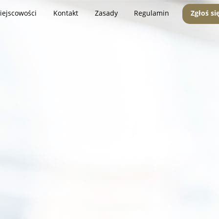
iejscowości
Kontakt
Zasady
Regulamin
Zgłoś si