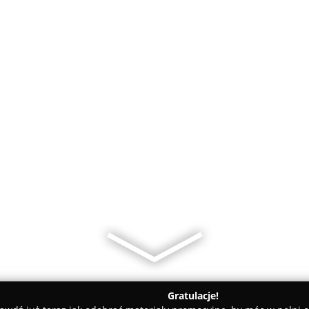
Gratulacje!