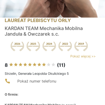
LAUREAT PLEBISCYTU ORŁY
KARDAN TEAM Mechanika Mobilna
Janduła & Owczarek s.c.
Pokaż więcej >>
8
(11)
Strzelin, Generała Leopolda Okulickiego 5
Pokaż numer telefonu
O firmie:
KARDAN TEAM Mechanika Mobilna
to zespół