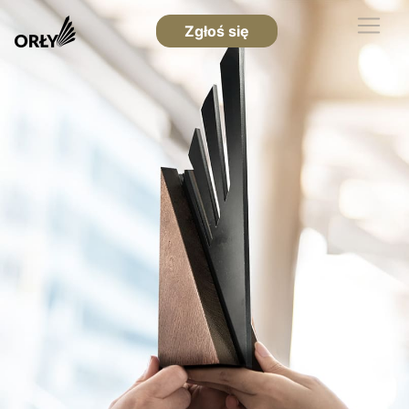
Zgłoś się