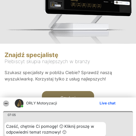
Znajdź specjalistę
Plebiscyt skupia najlepszych w branży
Szukasz specjalisty w pobliżu Ciebie? Sprawdź naszą
wyszukiwarkę. Korzystaj tylko z usług najlepszych!
Szukaj
ORŁY Motoryzacji
Live chat
07:05
Cześć, chętnie Ci pomogę! 🙂 Kliknij proszę w
odpowiedni temat rozmowy! 🙂