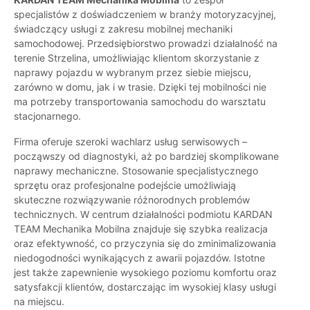
specjalistów z doświadczeniem w branży motoryzacyjnej,
świadczący usługi z zakresu mobilnej mechaniki
samochodowej. Przedsiębiorstwo prowadzi działalność na
terenie Strzelina, umożliwiając klientom skorzystanie z
naprawy pojazdu w wybranym przez siebie miejscu,
zarówno w domu, jak i w trasie. Dzięki tej mobilności nie
ma potrzeby transportowania samochodu do warsztatu
stacjonarnego.
Firma oferuje szeroki wachlarz usług serwisowych –
począwszy od diagnostyki, aż po bardziej skomplikowane
naprawy mechaniczne. Stosowanie specjalistycznego
sprzętu oraz profesjonalne podejście umożliwiają
skuteczne rozwiązywanie różnorodnych problemów
technicznych. W centrum działalności podmiotu KARDAN
TEAM Mechanika Mobilna znajduje się szybka realizacja
oraz efektywność, co przyczynia się do zminimalizowania
niedogodności wynikających z awarii pojazdów. Istotne
jest także zapewnienie wysokiego poziomu komfortu oraz
satysfakcji klientów, dostarczając im wysokiej klasy usługi
na miejscu.