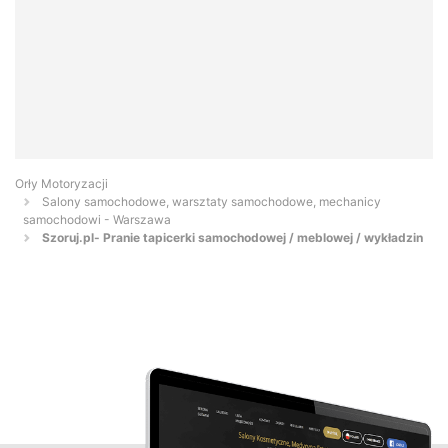
Orły Motoryzacji
Salony samochodowe, warsztaty samochodowe, mechanicy
samochodowi - Warszawa
Szoruj.pl- Pranie tapicerki samochodowej / meblowej / wykładzin