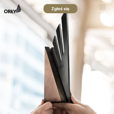
Zgłoś się