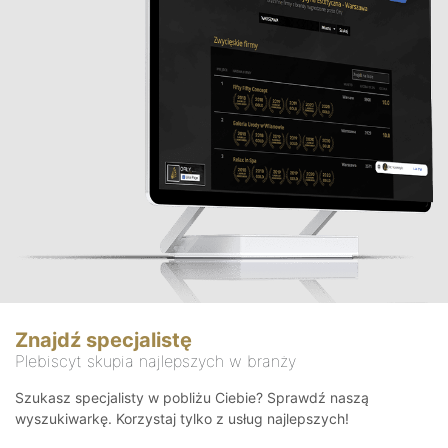
Znajdź specjalistę
Plebiscyt skupia najlepszych w branży
Szukasz specjalisty w pobliżu Ciebie? Sprawdź naszą
wyszukiwarkę. Korzystaj tylko z usług najlepszych!