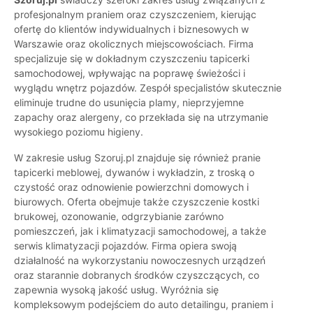
profesjonalnym praniem oraz czyszczeniem, kierując
ofertę do klientów indywidualnych i biznesowych w
Warszawie oraz okolicznych miejscowościach. Firma
specjalizuje się w dokładnym czyszczeniu tapicerki
samochodowej, wpływając na poprawę świeżości i
wyglądu wnętrz pojazdów. Zespół specjalistów skutecznie
eliminuje trudne do usunięcia plamy, nieprzyjemne
zapachy oraz alergeny, co przekłada się na utrzymanie
wysokiego poziomu higieny.
W zakresie usług Szoruj.pl znajduje się również pranie
tapicerki meblowej, dywanów i wykładzin, z troską o
czystość oraz odnowienie powierzchni domowych i
biurowych. Oferta obejmuje także czyszczenie kostki
brukowej, ozonowanie, odgrzybianie zarówno
pomieszczeń, jak i klimatyzacji samochodowej, a także
serwis klimatyzacji pojazdów. Firma opiera swoją
działalność na wykorzystaniu nowoczesnych urządzeń
oraz starannie dobranych środków czyszczących, co
zapewnia wysoką jakość usług. Wyróżnia się
kompleksowym podejściem do auto detailingu, praniem i