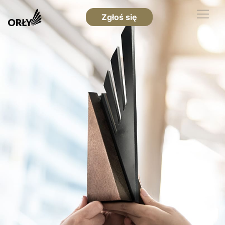
Zgłoś się