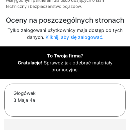
wiarygodnym partnerem dla osób dbających o stan
techniczny i bezpieczeństwo pojazdów.
Oceny na poszczególnych stronach
Tylko zalogowani użytkownicy maja dostęp do tych
danych.
Kliknij, aby się zalogować.
To Twoja firma
?
Gratulacje!
Sprawdź jak odebrać materiały
promocyjne!
Głogówek
3 Maja 4a