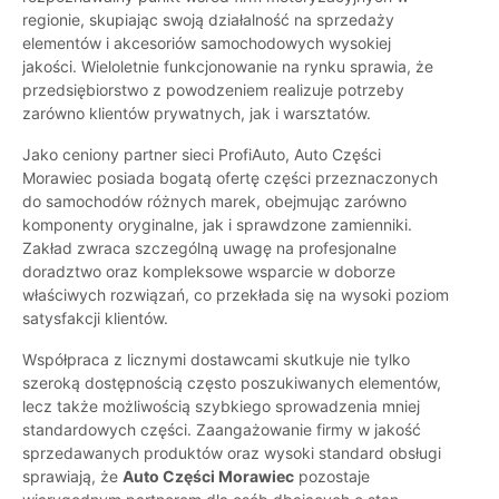
regionie, skupiając swoją działalność na sprzedaży
elementów i akcesoriów samochodowych wysokiej
jakości. Wieloletnie funkcjonowanie na rynku sprawia, że
przedsiębiorstwo z powodzeniem realizuje potrzeby
zarówno klientów prywatnych, jak i warsztatów.
Jako ceniony partner sieci ProfiAuto, Auto Części
Morawiec posiada bogatą ofertę części przeznaczonych
do samochodów różnych marek, obejmując zarówno
komponenty oryginalne, jak i sprawdzone zamienniki.
Zakład zwraca szczególną uwagę na profesjonalne
doradztwo oraz kompleksowe wsparcie w doborze
właściwych rozwiązań, co przekłada się na wysoki poziom
satysfakcji klientów.
Współpraca z licznymi dostawcami skutkuje nie tylko
szeroką dostępnością często poszukiwanych elementów,
lecz także możliwością szybkiego sprowadzenia mniej
standardowych części. Zaangażowanie firmy w jakość
sprzedawanych produktów oraz wysoki standard obsługi
sprawiają, że
Auto Części Morawiec
pozostaje