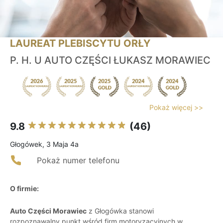
LAUREAT PLEBISCYTU ORŁY
P. H. U AUTO CZĘŚCI ŁUKASZ MORAWIEC
Pokaż więcej >>
9.8
(46)
Głogówek, 3 Maja 4a
Pokaż numer telefonu
O firmie:
Auto Części Morawiec
z Głogówka stanowi
rozpoznawalny punkt wśród firm motoryzacyjnych w