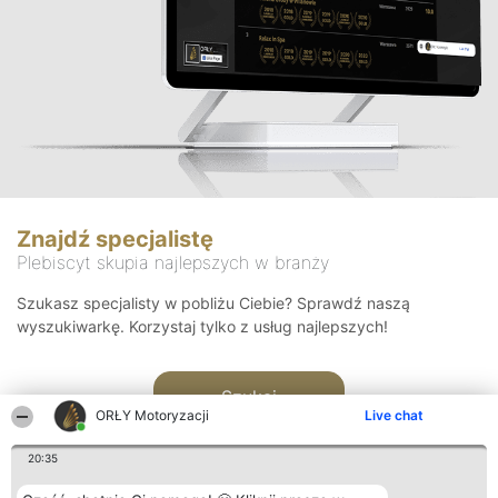
Znajdź specjalistę
Plebiscyt skupia najlepszych w branży
Szukasz specjalisty w pobliżu Ciebie? Sprawdź naszą
wyszukiwarkę. Korzystaj tylko z usług najlepszych!
Szukaj
ORŁY Motoryzacji
Live chat
20:35