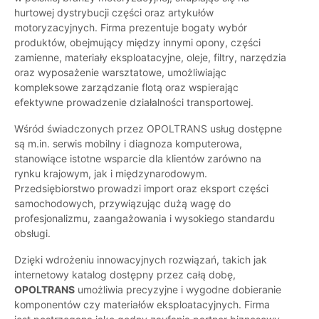
hurtowej dystrybucji części oraz artykułów
motoryzacyjnych. Firma prezentuje bogaty wybór
produktów, obejmujący między innymi opony, części
zamienne, materiały eksploatacyjne, oleje, filtry, narzędzia
oraz wyposażenie warsztatowe, umożliwiając
kompleksowe zarządzanie flotą oraz wspierając
efektywne prowadzenie działalności transportowej.
Wśród świadczonych przez OPOLTRANS usług dostępne
są m.in. serwis mobilny i diagnoza komputerowa,
stanowiące istotne wsparcie dla klientów zarówno na
rynku krajowym, jak i międzynarodowym.
Przedsiębiorstwo prowadzi import oraz eksport części
samochodowych, przywiązując dużą wagę do
profesjonalizmu, zaangażowania i wysokiego standardu
obsługi.
Dzięki wdrożeniu innowacyjnych rozwiązań, takich jak
internetowy katalog dostępny przez całą dobę,
OPOLTRANS
umożliwia precyzyjne i wygodne dobieranie
komponentów czy materiałów eksploatacyjnych. Firma