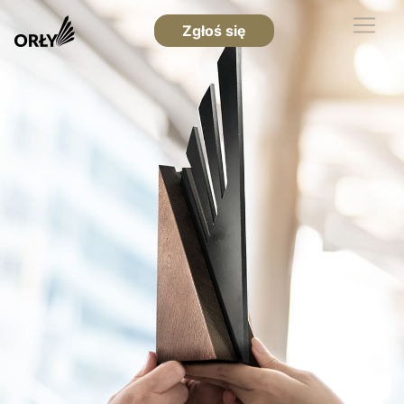
Zgłoś się