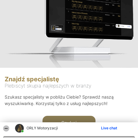
Znajdź specjalistę
Plebiscyt skupia najlepszych w branży
Szukasz specjalisty w pobliżu Ciebie? Sprawdź naszą
wyszukiwarkę. Korzystaj tylko z usług najlepszych!
Szukaj
ORŁY Motoryzacji
Live chat