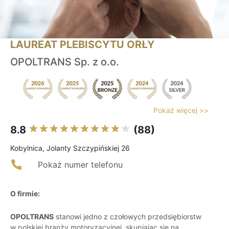
LAUREAT PLEBISCYTU ORŁY
OPOLTRANS Sp. z o.o.
Pokaż więcej >>
8.8
(88)
Kobylnica, Jolanty Szczypińskiej 26
Pokaż numer telefonu
O firmie:
OPOLTRANS
stanowi jedno z czołowych przedsiębiorstw
w polskiej branży motoryzacyjnej, skupiając się na