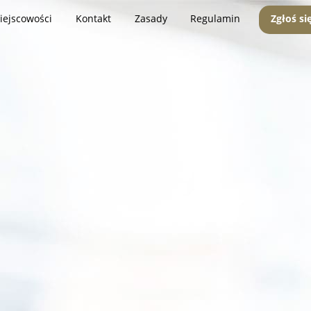
iejscowości
Kontakt
Zasady
Regulamin
Zgłoś si