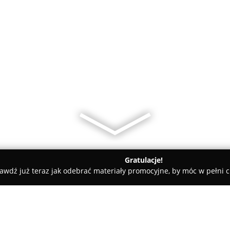
Gratulacje!
awdź już teraz jak odebrać materiały promocyjne, by móc w pełni c
ty samochodowe, mechanicy samochodowi - Wałbrzych
Strony 