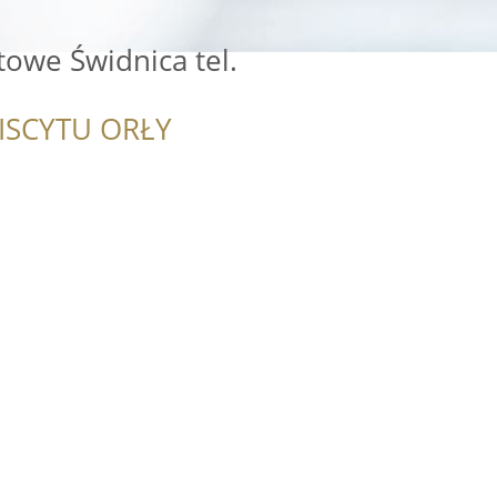
towe Świdnica tel.
ISCYTU ORŁY