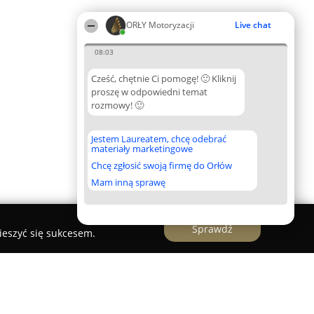
ORŁY Motoryzacji
Live chat
08:03
Cześć, chętnie Ci pomogę! 🙂 Kliknij
proszę w odpowiedni temat
rozmowy! 🙂
Jestem Laureatem, chcę odebrać
materiały marketingowe
Chcę zgłosić swoją firmę do Orłów
Mam inną sprawę
Sprawdź
ieszyć się sukcesem.
Internetowe Świdnica tel. 503129776