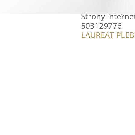
Strony Interne
503129776
LAUREAT PLEB